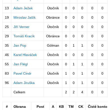
13
Adam Ježek
Útočník
0
0
0
0
0
19
Miroslav Jašík
Obránce
0
0
0
0
0
25
Jiří Verner
Útočník
0
0
0
0
0
29
Tomáš Kracík
Obránce
0
0
0
0
0
35
Jan Pop
Gólman
0
1
1
0
0
46
Karel Hlaváček
Útočník
0
0
0
0
0
55
Jan Flégl
Útočník
0
1
1
0
0
83
Pavel Cindr
Útočník
1
0
1
0
0
96
Adam Jiruška
Útočník
1
0
1
0
0
Celkem
2
2
4
0
0
#
Obrana
Post
A
KB
TM
CK
Čisté konto