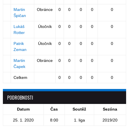
Martin
Obránce
0
0
0
0
0
Špičan
Lukáš
Útočník
0
0
0
0
0
Rotter
Patrik
Útočník
0
0
0
0
0
Zeman
Martin
Obránce
0
0
0
0
0
Čapek
Celkem
0
0
0
0
0
PODROBNOSTI
Datum
Čas
Soutěž
Sezóna
25. 1. 2020
8:00
1. liga
2019/20