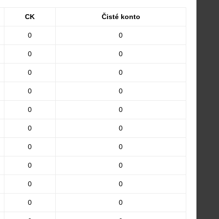
CK
Čisté konto
0
0
0
0
0
0
0
0
0
0
0
0
0
0
0
0
0
0
0
0