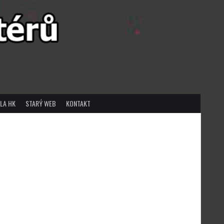
LA HK
STARÝ WEB
KONTAKT