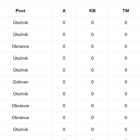
Post
A
KB
TM
Útočník
0
0
0
Útočník
0
0
0
Obránce
0
0
0
Útočník
0
0
0
Útočník
0
0
0
Gólman
0
0
0
Útočník
0
0
0
Obránce
0
0
0
Obránce
0
0
0
Útočník
0
0
0