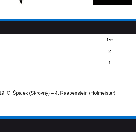
1st
2
1
 19. O. Špalek (Skrovný) – 4. Raabenstein (Hofmeister)