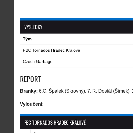
VÝSLEDKY
Tým
FBC Tornados Hradec Králové
Czech Garbage
REPORT
Branky:
6.O. Špalek (Skrovný), 7. R. Dostál (Šimek),
Vyloučení:
FBC TORNADOS HRADEC KRÁLOVÉ