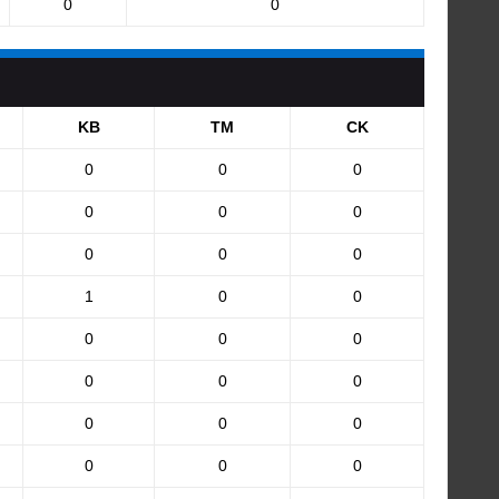
0
0
KB
TM
CK
0
0
0
0
0
0
0
0
0
1
0
0
0
0
0
0
0
0
0
0
0
0
0
0