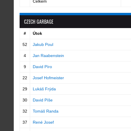
Celkem
CZECH GARBAGE
#
Útok
52
Jakub Poul
4
Jan Raabenstein
9
David Píro
22
Josef Hofmeister
29
Lukáš Frýda
30
David Píše
32
Tomáš Randa
37
René Josef