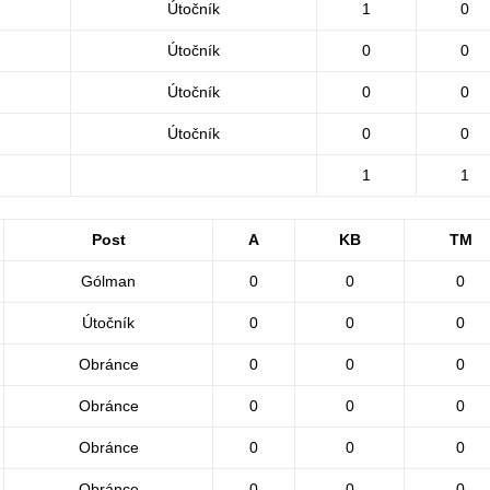
Útočník
1
0
Útočník
0
0
Útočník
0
0
Útočník
0
0
1
1
Post
A
KB
TM
Gólman
0
0
0
Útočník
0
0
0
Obránce
0
0
0
Obránce
0
0
0
Obránce
0
0
0
Obránce
0
0
0