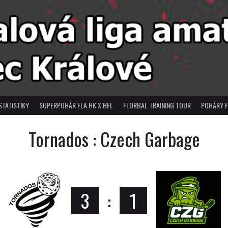
STATISTIKY
SUPERPOHÁR FLA HK X HFL
FLORBAL TRAINING TOUR
POHÁRY F
Tornados : Czech Garbage
3
:
1