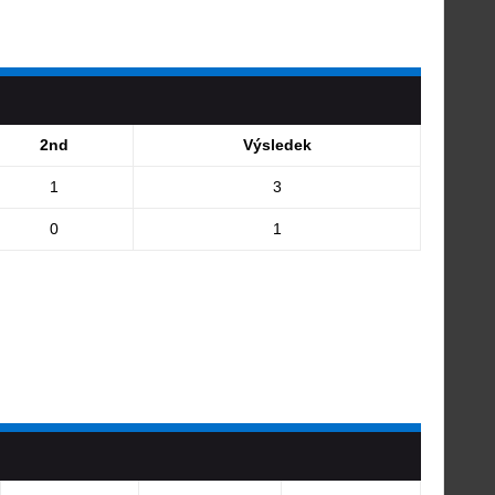
2nd
Výsledek
1
3
0
1