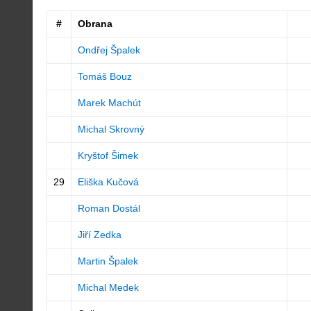
#
Obrana
Ondřej Špalek
Tomáš Bouz
Marek Machút
Michal Skrovný
Kryštof Šimek
29
Eliška Kučová
Roman Dostál
Jiří Zedka
Martin Špalek
Michal Medek