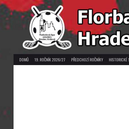
Skip
to
content
DOMŮ
19. ROČNÍK 2026/27
PŘEDCHOZÍ ROČNÍKY
HISTORICKÉ 