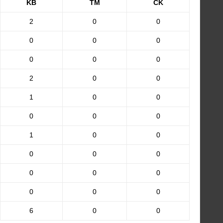
KB
TM
CK
2
0
0
0
0
0
0
0
0
2
0
0
1
0
0
0
0
0
1
0
0
0
0
0
0
0
0
0
0
0
6
0
0