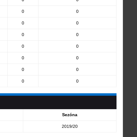
0
0
0
0
0
0
0
0
0
0
0
0
0
0
Sezóna
2019/20