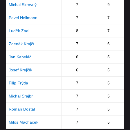
Michal Skrovný
7
9
Pavel Hellmann
7
7
Luděk Zaal
8
7
Zdeněk Krajčí
7
6
Jan Kabeláč
6
5
Josef Krejčík
6
5
Filip Frýda
7
5
Michal Šrajbr
7
5
Roman Dostál
7
5
Miloš Macháček
7
5