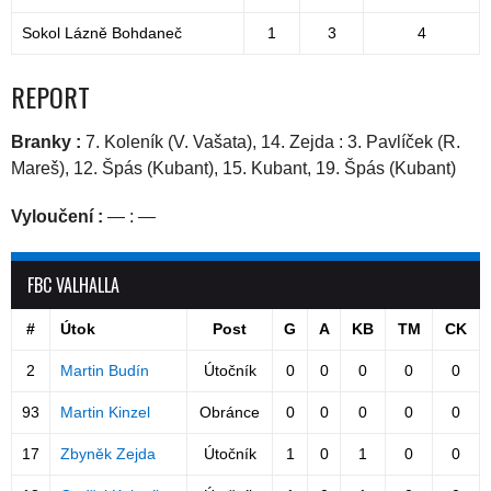
Sokol Lázně Bohdaneč
1
3
4
REPORT
Branky :
7. Koleník (V. Vašata), 14. Zejda : 3. Pavlíček (R.
Mareš), 12. Špás (Kubant), 15. Kubant, 19. Špás (Kubant)
Vyloučení :
— : —
FBC VALHALLA
#
Útok
Post
G
A
KB
TM
CK
2
Martin Budín
Útočník
0
0
0
0
0
93
Martin Kinzel
Obránce
0
0
0
0
0
17
Zbyněk Zejda
Útočník
1
0
1
0
0