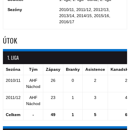
Sezóny
2010/11, 2011/12, 2012/13,
2013/14, 2014/15, 2015/16,
2016/17
ÚTOK
1. LIGA
Sezóna
Tým
Zápasy
Branky
Asistence
Kanadské
2010/11
AHF
26
0
2
2
Náchod
2011/12
AHF
23
1
3
4
Náchod
Celkem
-
49
1
5
6