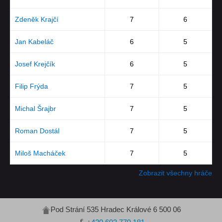
Zdeněk Krajčí
7
6
Jan Kabeláč
6
5
Josef Krejčík
6
5
Filip Frýda
7
5
Michal Šrajbr
7
5
Roman Dostál
7
5
Miloš Macháček
7
5
Zobrazit všechny hráče
Pod Strání 535 Hradec Králové 6 500 06