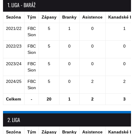
1. LIGA - BARÁŽ
Sezóna
Tým
Zápasy
Branky
Asistence
Kanadské b
2021/22
FBC
5
1
0
1
Sion
2022/23
FBC
5
0
0
0
Sion
2023/24
FBC
5
0
0
0
Sion
2024/25
FBC
5
0
2
2
Sion
Celkem
-
20
1
2
3
2. LIGA
Sezóna
Tým
Zápasy
Branky
Asistence
Kanadské b