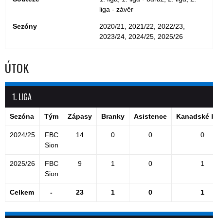
liga - závěr
Sezóny
2020/21, 2021/22, 2022/23,
2023/24, 2024/25, 2025/26
ÚTOK
1. LIGA
Sezóna
Tým
Zápasy
Branky
Asistence
Kanadské b
2024/25
FBC
14
0
0
0
Sion
2025/26
FBC
9
1
0
1
Sion
Celkem
-
23
1
0
1