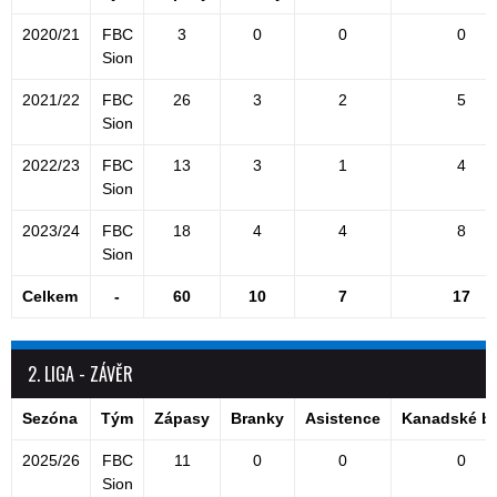
2020/21
FBC
3
0
0
0
Sion
2021/22
FBC
26
3
2
5
Sion
2022/23
FBC
13
3
1
4
Sion
2023/24
FBC
18
4
4
8
Sion
Celkem
-
60
10
7
17
2. LIGA - ZÁVĚR
Sezóna
Tým
Zápasy
Branky
Asistence
Kanadské b
2025/26
FBC
11
0
0
0
Sion