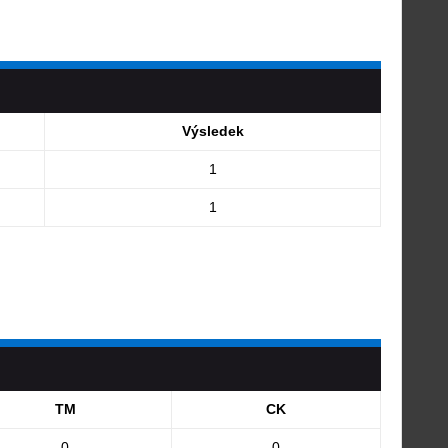
Výsledek
1
1
TM
CK
0
0