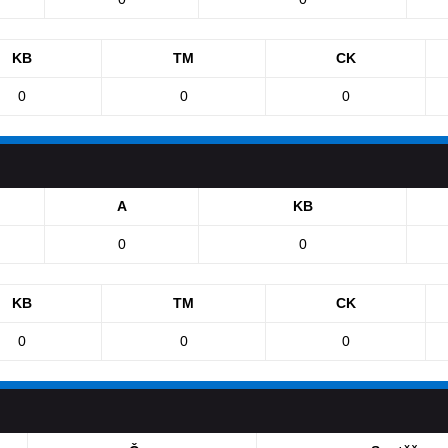
KB
TM
CK
0
0
0
A
KB
0
0
KB
TM
CK
0
0
0