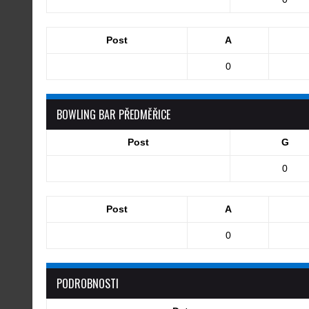
Post
A
0
BOWLING BAR PŘEDMĚŘICE
Post
G
0
Post
A
0
PODROBNOSTI