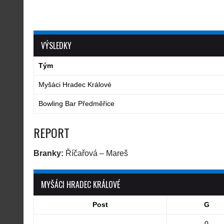
VÝSLEDKY
Tým
Myšáci Hradec Králové
Bowling Bar Předměřice
REPORT
Branky:
Říčařová – Mareš
MYŠÁCI HRADEC KRÁLOVÉ
Post
G
0