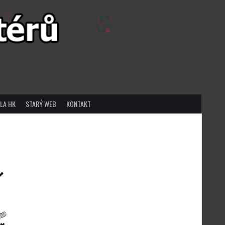
LA HK
STARÝ WEB
KONTAKT