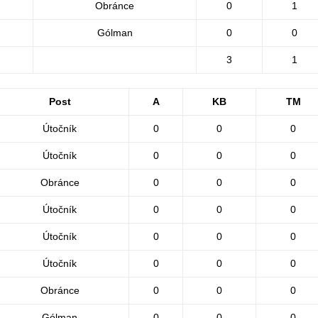
Obránce
0
1
Gólman
0
0
3
1
Post
A
KB
TM
Útočník
0
0
0
Útočník
0
0
0
Obránce
0
0
0
Útočník
0
0
0
Útočník
0
0
0
Útočník
0
0
0
Obránce
0
0
0
Gólman
0
0
0