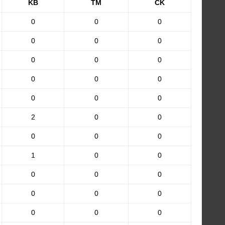
KB
TM
CK
0
0
0
0
0
0
0
0
0
0
0
0
0
0
0
2
0
0
0
0
0
1
0
0
0
0
0
0
0
0
0
0
0