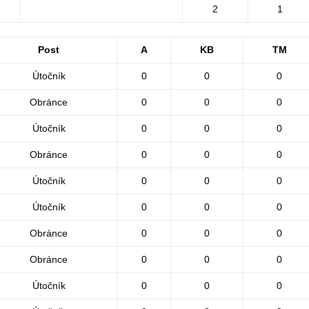
2
1
Post
A
KB
TM
Útočník
0
0
0
Obránce
0
0
0
Útočník
0
0
0
Obránce
0
0
0
Útočník
0
0
0
Útočník
0
0
0
Obránce
0
0
0
Obránce
0
0
0
Útočník
0
0
0