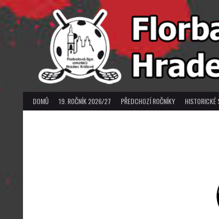
Skip
to
content
DOMŮ
19. ROČNÍK 2026/27
PŘEDCHOZÍ ROČNÍKY
HISTORICKÉ 