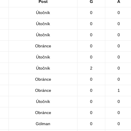
Post
G
A
Útočník
0
0
Útočník
0
0
Útočník
0
0
Obránce
0
0
Útočník
0
0
Útočník
2
0
Obránce
0
0
Obránce
0
1
Útočník
0
0
Obránce
0
0
Gólman
0
0