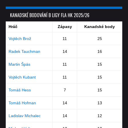
KANADSKÉ BODOVÁNÍ B LIGY FLA HK 2025/26
Hráč
Zápasy
Kanadské body
Vojtěch Brož
11
25
Radek Tauchman
14
16
Martin Špás
11
15
Vojtěch Kubant
11
15
Tomáš Hess
7
15
Tomáš Hofman
14
13
Ladislav Michalec
14
12