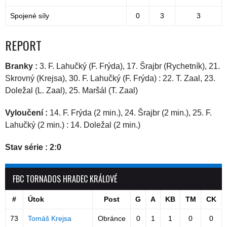
Spojené síly
0
3
3
REPORT
Branky :
3. F. Lahučký (F. Frýda), 17. Šrajbr (Rychetník), 21.
Skrovný (Krejsa), 30. F. Lahučký (F. Frýda) : 22. T. Zaal, 23.
Doležal (L. Zaal), 25. Maršál (T. Zaal)
Vyloučení :
14. F. Frýda (2 min.), 24. Šrajbr (2 min.), 25. F.
Lahučký (2 min.) : 14. Doležal (2 min.)
Stav série : 2:0
FBC TORNADOS HRADEC KRÁLOVÉ
#
Útok
Post
G
A
KB
TM
CK
73
Tomáš Krejsa
Obránce
0
1
1
0
0