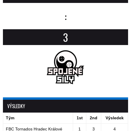
:
3
VÝSLEDKY
Tým
1st
2nd
Výsledek
FBC Tornados Hradec Králové
1
3
4