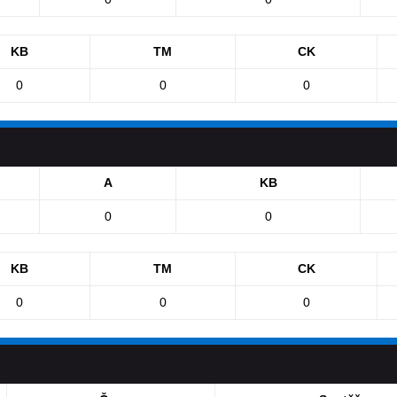
KB
TM
CK
0
0
0
A
KB
0
0
KB
TM
CK
0
0
0