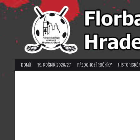
Skip
to
content
DOMŮ
19. ROČNÍK 2026/27
PŘEDCHOZÍ ROČNÍKY
HISTORICKÉ 