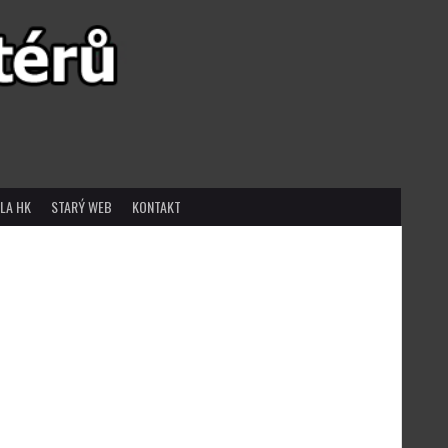
LA HK
STARÝ WEB
KONTAKT