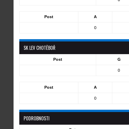
Post
A
0
SK LEV CHOTĚBOŘ
Post
G
0
Post
A
0
PODROBNOSTI