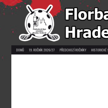
Skip
to
content
DOMŮ
19. ROČNÍK 2026/27
PŘEDCHOZÍ ROČNÍKY
HISTORICKÉ 