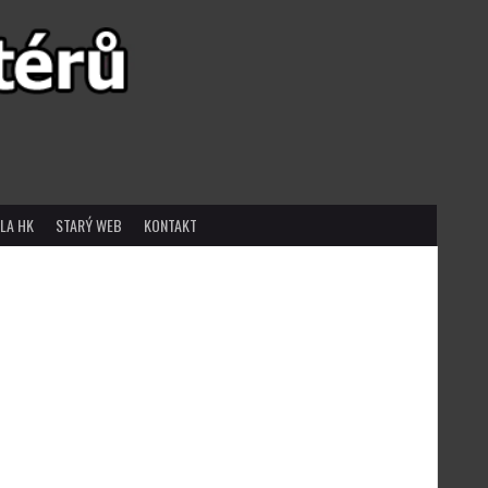
LA HK
STARÝ WEB
KONTAKT