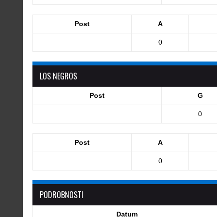
Post
A
0
LOS NEGROS
Post
G
0
Post
A
0
PODROBNOSTI
Datum