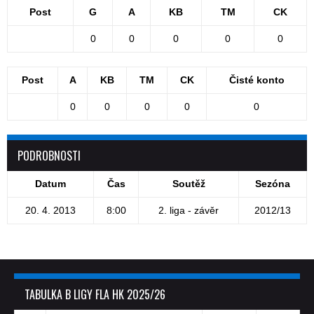
Post
G
A
KB
TM
CK
0
0
0
0
0
Post
A
KB
TM
CK
Čisté konto
0
0
0
0
0
PODROBNOSTI
Datum
Čas
Soutěž
Sezóna
20. 4. 2013
8:00
2. liga - závěr
2012/13
TABULKA B LIGY FLA HK 2025/26