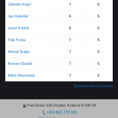
Zdeněk Krajčí
7
6
Jan Kabeláč
6
5
Josef Krejčík
6
5
Filip Frýda
7
5
Michal Šrajbr
7
5
Roman Dostál
7
5
Miloš Macháček
7
5
Zobrazit všechny hráče
Pod Strání 535 Hradec Králové 6 500 06
+420 602 770 181