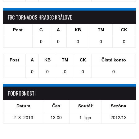
FBC TORNADOS HRADEC KRÁLOVÉ
Post
G
A
KB
TM
CK
0
0
0
0
0
Post
A
KB
TM
CK
Čisté konto
0
0
0
0
0
PODROBNOSTI
Datum
Čas
Soutěž
Sezóna
2. 3. 2013
13:00
1. liga
2012/13