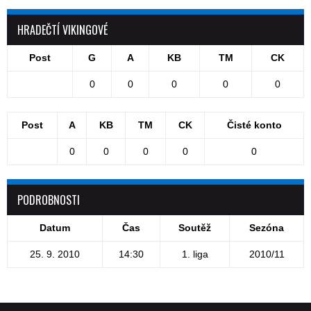
HRADEČTÍ VIKINGOVÉ
Post
G
A
KB
TM
CK
0
0
0
0
0
Post
A
KB
TM
CK
Čisté konto
0
0
0
0
0
PODROBNOSTI
Datum
Čas
Soutěž
Sezóna
25. 9. 2010
14:30
1. liga
2010/11