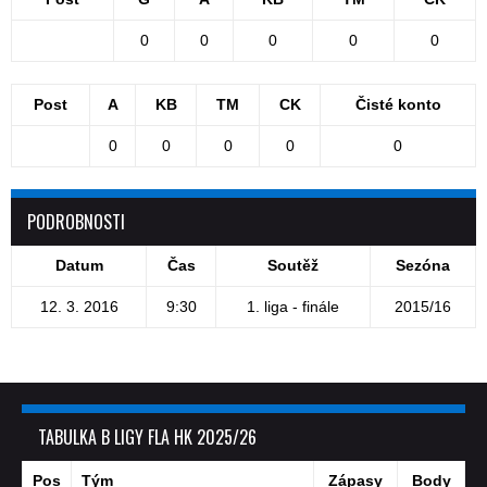
0
0
0
0
0
Post
A
KB
TM
CK
Čisté konto
0
0
0
0
0
PODROBNOSTI
Datum
Čas
Soutěž
Sezóna
12. 3. 2016
9:30
1. liga - finále
2015/16
TABULKA B LIGY FLA HK 2025/26
Pos
Tým
Zápasy
Body