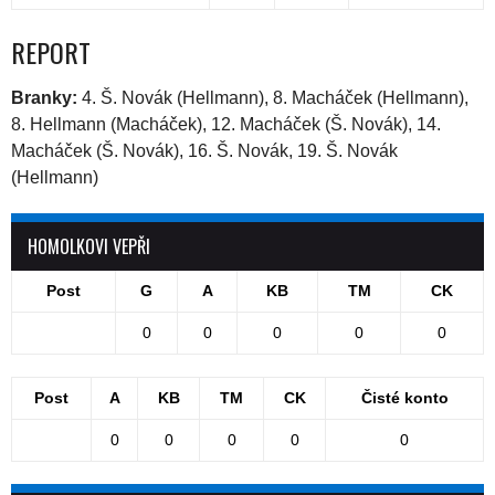
REPORT
Branky:
4. Š. Novák (Hellmann), 8. Macháček (Hellmann),
8. Hellmann (Macháček), 12. Macháček (Š. Novák), 14.
Macháček (Š. Novák), 16. Š. Novák, 19. Š. Novák
(Hellmann)
HOMOLKOVI VEPŘI
Post
G
A
KB
TM
CK
0
0
0
0
0
Post
A
KB
TM
CK
Čisté konto
0
0
0
0
0