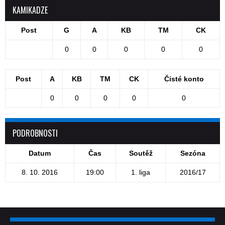
KAMIKADZE
Post
G
A
KB
TM
CK
0
0
0
0
0
Post
A
KB
TM
CK
Čisté konto
0
0
0
0
0
PODROBNOSTI
Datum
Čas
Soutěž
Sezóna
8. 10. 2016
19:00
1. liga
2016/17