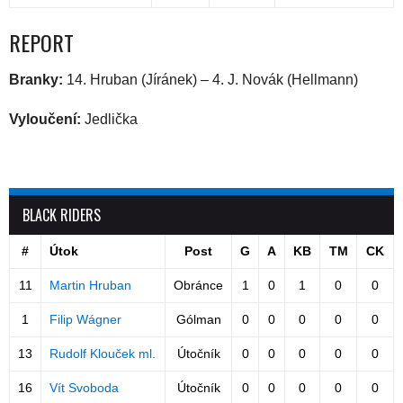
REPORT
Branky:
14. Hruban (Jíránek) – 4. J. Novák (Hellmann)
Vyloučení:
Jedlička
BLACK RIDERS
#
Útok
Post
G
A
KB
TM
CK
11
Martin Hruban
Obránce
1
0
1
0
0
1
Filip Wágner
Gólman
0
0
0
0
0
13
Rudolf Klouček ml.
Útočník
0
0
0
0
0
16
Vít Svoboda
Útočník
0
0
0
0
0