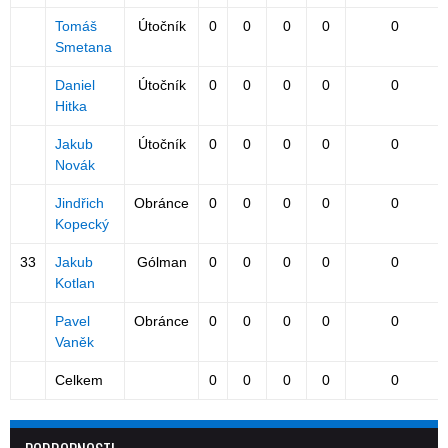
Tomáš
Útočník
0
0
0
0
0
Smetana
Daniel
Útočník
0
0
0
0
0
Hitka
Jakub
Útočník
0
0
0
0
0
Novák
Jindřich
Obránce
0
0
0
0
0
Kopecký
33
Jakub
Gólman
0
0
0
0
0
Kotlan
Pavel
Obránce
0
0
0
0
0
Vaněk
Celkem
0
0
0
0
0