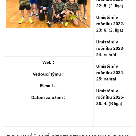
22: 5.
(2. liga)
Umístění v
ročníku 2022-
23: 6.
(2. liga)
Umístění v
ročníku 2023-
24:
nehrál
Web :
Umístění v
ročníku 2024-
Vedoucí týmu :
25:
nehrál
E-mail :
Umístění v
ročníku 2025-
Datum založení :
26: 4.
(B liga)