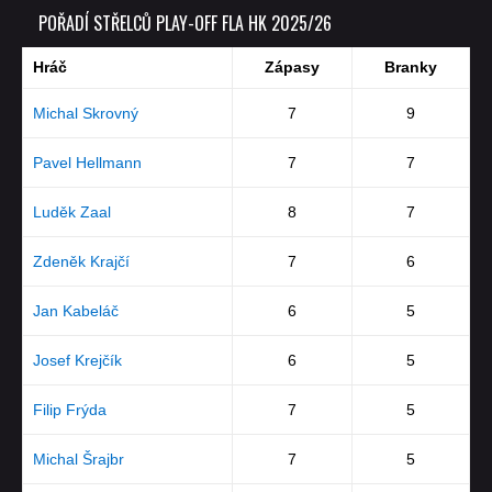
POŘADÍ STŘELCŮ PLAY-OFF FLA HK 2025/26
Hráč
Zápasy
Branky
Michal Skrovný
7
9
Pavel Hellmann
7
7
Luděk Zaal
8
7
Zdeněk Krajčí
7
6
Jan Kabeláč
6
5
Josef Krejčík
6
5
Filip Frýda
7
5
Michal Šrajbr
7
5