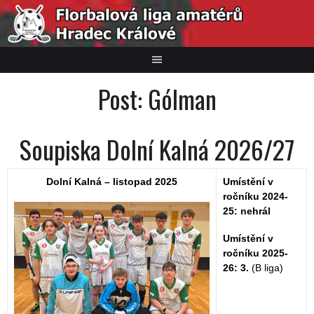
Skip
to
content
Post:
Gólman
Soupiska Dolní Kalná 2026/27
Dolní Kalná – listopad 2025
Umístění v
ročníku 2024-
25: nehrál
Umístění v
ročníku 2025-
26: 3.
(B liga)