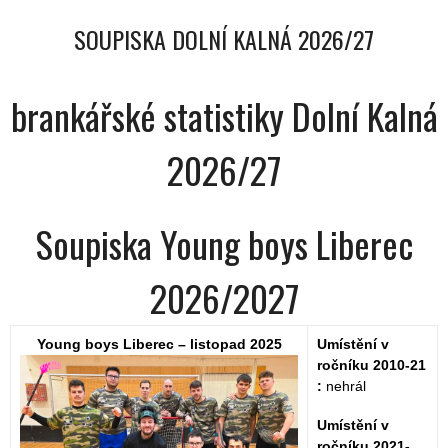
SOUPISKA DOLNÍ KALNÁ 2026/27
brankářské statistiky Dolní Kalná
2026/27
Soupiska Young boys Liberec
2026/2027
Young boys Liberec – listopad 2025
Umístění v
ročníku 2010-21
:
nehrál
Umístění v
ročníku 2021-