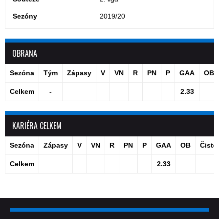
Sezóny
2019/20
OBRANA
Sezóna
Tým
Zápasy
V
VN
R
PN
P
GAA
OB
Celkem
-
2.33
KARIÉRA CELKEM
Sezóna
Zápasy
V
VN
R
PN
P
GAA
OB
Čisté
Celkem
2.33