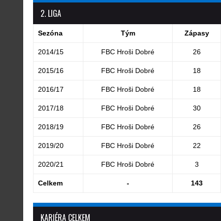
2. LIGA
Sezóna
Tým
Zápasy
2014/15
FBC Hroši Dobré
26
2015/16
FBC Hroši Dobré
18
2016/17
FBC Hroši Dobré
18
2017/18
FBC Hroši Dobré
30
2018/19
FBC Hroši Dobré
26
2019/20
FBC Hroši Dobré
22
2020/21
FBC Hroši Dobré
3
Celkem
-
143
KARIÉRA CELKEM