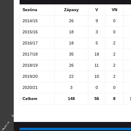
Sezóna
Zápasy
V
VN
2014/15
26
9
0
2015/16
18
3
0
2016/17
18
5
2
2017/18
35
18
2
2018/19
26
11
2
2019/20
22
10
2
2020/21
3
0
0
Celkem
148
56
8