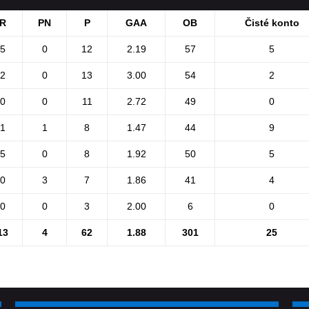
R
PN
P
GAA
OB
Čisté konto
5
0
12
2.19
57
5
2
0
13
3.00
54
2
0
0
11
2.72
49
0
1
1
8
1.47
44
9
5
0
8
1.92
50
5
0
3
7
1.86
41
4
0
0
3
2.00
6
0
13
4
62
1.88
301
25