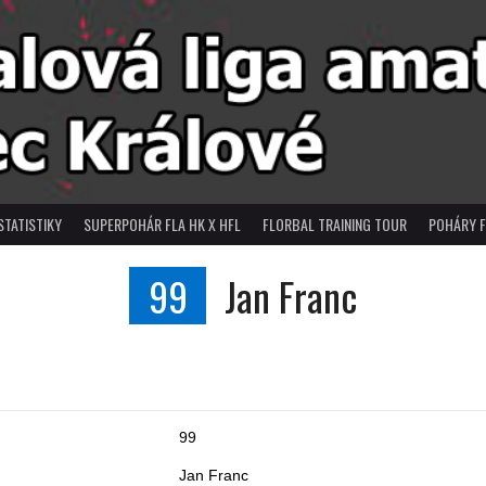
STATISTIKY
SUPERPOHÁR FLA HK X HFL
FLORBAL TRAINING TOUR
POHÁRY F
99
Jan Franc
99
Jan Franc