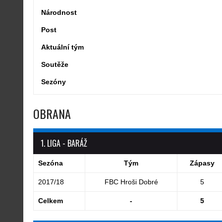
Národnost
Post
Aktuální tým
Soutěže
Sezóny
OBRANA
1. LIGA - BARÁŽ
Sezóna
Tým
Zápasy
2017/18
FBC Hroši Dobré
5
Celkem
-
5