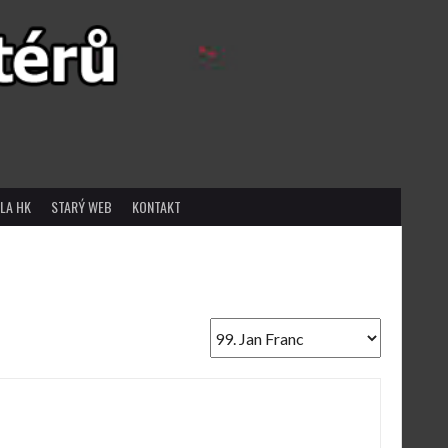
LA HK
STARÝ WEB
KONTAKT