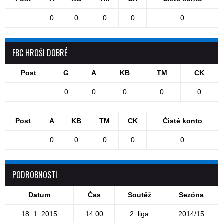
0
0
0
0
0
FBC HROŠI DOBRÉ
Post
G
A
KB
TM
CK
0
0
0
0
0
Post
A
KB
TM
CK
Čisté konto
0
0
0
0
0
PODROBNOSTI
Datum
Čas
Soutěž
Sezóna
18. 1. 2015
14:00
2. liga
2014/15