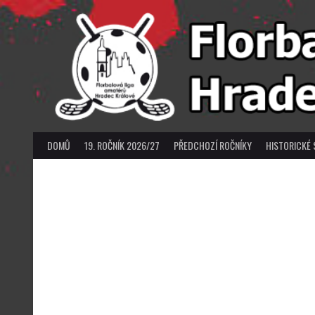
Skip
to
content
DOMŮ
19. ROČNÍK 2026/27
PŘEDCHOZÍ ROČNÍKY
HISTORICKÉ 