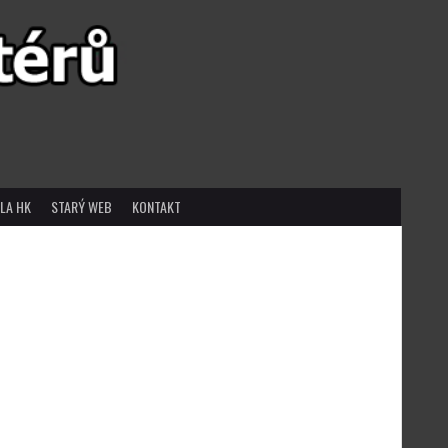
LA HK
STARÝ WEB
KONTAKT