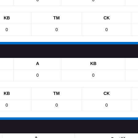
KB
TM
CK
0
0
0
A
KB
0
0
KB
TM
CK
0
0
0