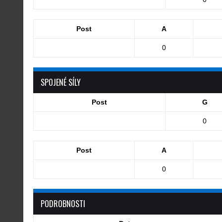
Post
A
0
SPOJENÉ SÍLY
Post
G
0
Post
A
0
PODROBNOSTI