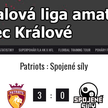
STATISTIKY
SUPERPOHÁR FLA HK X HFL
FLORBAL TRAINING TOUR
POHÁRY F
Patriots : Spojené síly
3
:
0